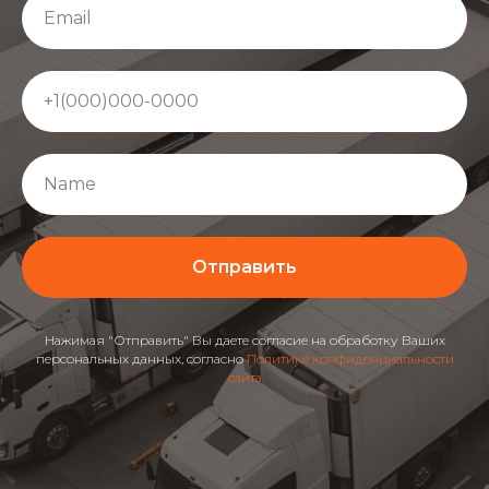
Email
+1(000)000-0000
Name
Отправить
Нажимая "Отправить" Вы даете согласие на обработку Ваших
персональных данных, согласно
Политике конфиденциальности
сайта